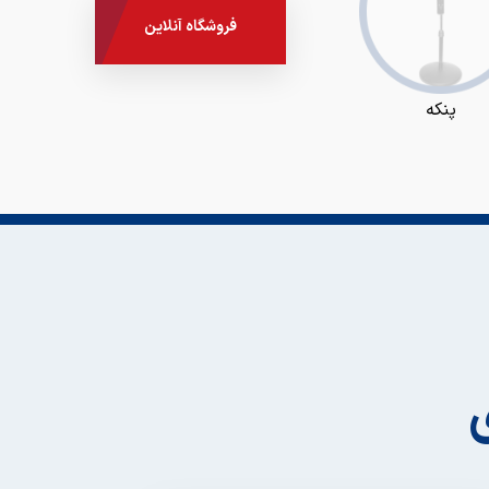
فروشگاه آنلاین
پنکه
هواپز