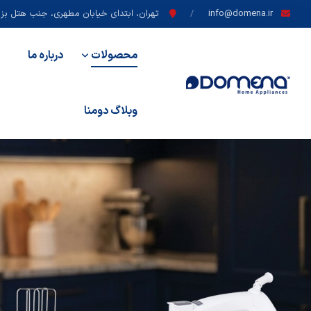
info@domena.ir
تهران، ابتدای خیابان مطهری، جنب هتل بزرگ
محصولات
درباره ما
وبلاگ دومنا