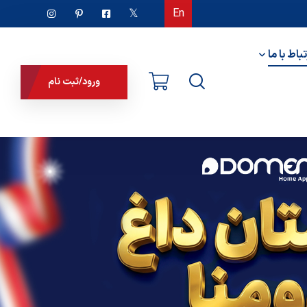
En
تباط با ما
ورود/ثبت نام