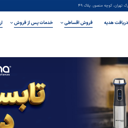
 تهران، کوچه منصور، پلاک ۴۹
دریافت هدیه
فروش اقساطی
خدمات پس از فروش
ار