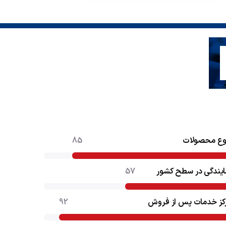
وع محصولات
85
ایندگی در سطح کشور
57
کز خدمات پس از فروش
92