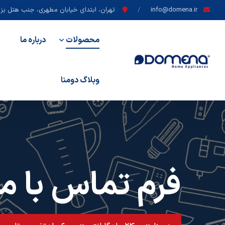
info@domena.ir
تهران، ابتدای خیابان مطهری، جنب هتل بزرگ
محصولات
درباره ما
وبلاگ دومنا
فرم تماس با ما