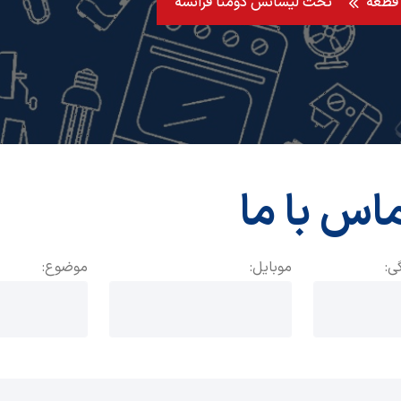
تحت لیسانس دومنا فرانسه
اس با ما
ی:
موبایل:
موضوع: