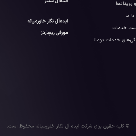
ایده‌آل سنتر
و رویدادها
ا ما
ایده‌آل نگار خاورمیانه
ست خدمات
مورفی ریچاردز
گی‌های خدمات دومنا
© کلیه حقوق برای شرکت ایده آل نگار خاورمیانه محفوظ است.