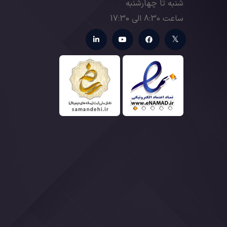
شنبه تا چهارشنبه
ساعت 8:30 الی 17:30