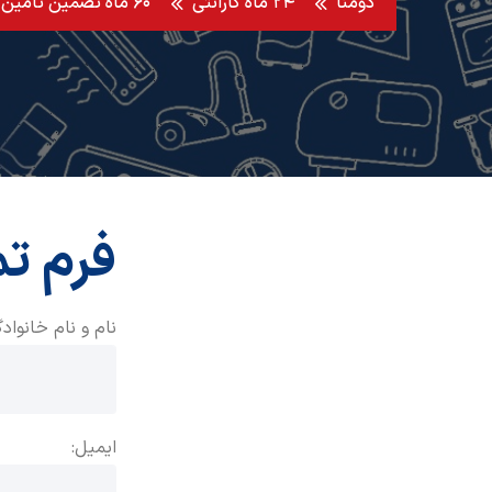
دومنا
۲۴ ماه گارانتی
۶۰ ماه تضمین تامین قطعه
فرم تم
نام و نام خانوادگ
ایمیل: