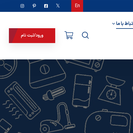
En
تباط با ما
ورود/ثبت نام