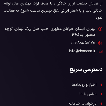
از فعالان صنعت لوازم خانگی ، با هدف ارائه بهترین های لوازم
خانگی دنیا و با شعار ایرانی لایق بهترین هاست شروع به فعالیت
نمود.
تهران، ابتدای خیابان مطهری، جنب هتل بزرگ تهران، کوچه
منصور، پلاک۴۹
021-88558175
info@domena.ir
دسترسی سریع
اخبار و رویدادها
تماس با ما
درخواست خدمات