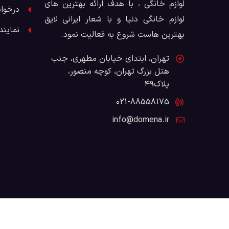
لوازم خانگی ، با هدف ارائه بهترین های
درخوا
لوازم خانگی دنیا و با شعار ایرانی لایق
نمایند
بهترین هاست شروع به فعالیت نمود.
تهران، ابتدای خیابان مطهری، جنب
هتل بزرگ تهران، کوچه منصور،
پلاک۴۹
021-88558175
info@domena.ir