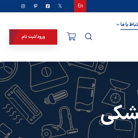
En
تباط با ما
ورود/ثبت نام