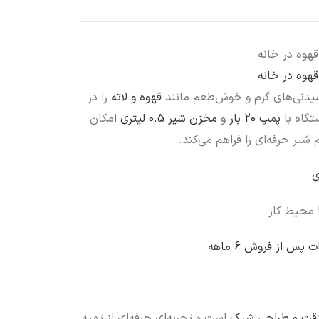
قهوه در خانه
قهوه در خانه
شیدنی‌های گرم و خوش‌طعم مانند
قهوه و لاته
را در
تگاه با
پمپ 20 بار
و
مخزن شیر 0.5 لیتری
امکان
 شیر حرفه‌ای را فراهم می‌کند.
ی
ا محیط کار
پس از فروش 6 ماهه
دقت و طراحی شیک
است و تجربه‌ای حرفه‌ای از تهیه