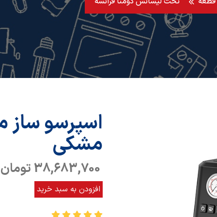
تحت لیسانس دومنا فرانسه
مشکی
38,683,700 تومان
افزودن به سبد خرید