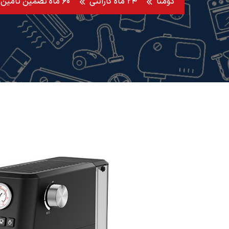
دومنا
۲۴ ماه گارانتی
۶۰ ماه تضمین تامین قطعه