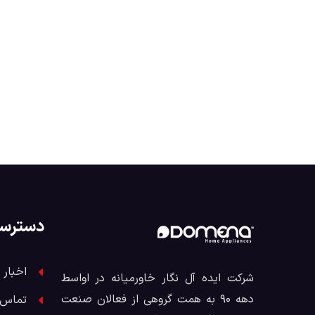
دسترس
اخبار 
شرکت ایده آل نگار خاورمیانه در اواسط
دهه ۹۰ به همت گروهی از فعالان صنعت
تماس ب