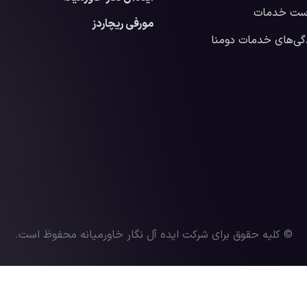
ست خدمات
مورفی ریچاردز
گی‌های خدمات دومنا
© کلیه حقوق برای شرکت ایده آل نگار خاورمیانه محفوظ است.