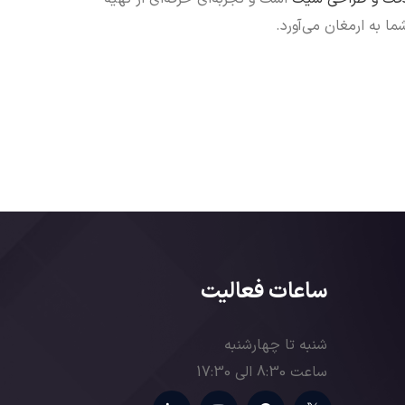
ما به ارمغان می‌آورد.
ساعات فعالیت
شنبه تا چهارشنبه
ساعت 8:30 الی 17:30