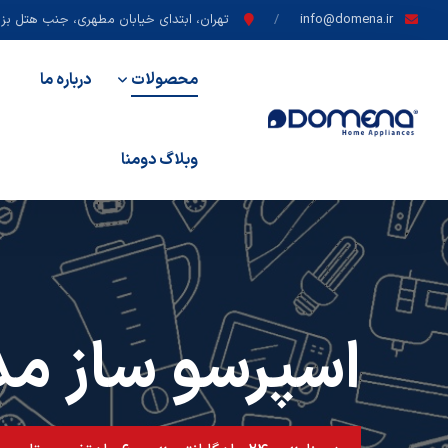
info@domena.ir
تهران، ابتدای خیابان مطهری، جنب هتل بزرگ
محصولات
درباره ما
وبلاگ دومنا
اسپرسو ساز مدل DEM1500W