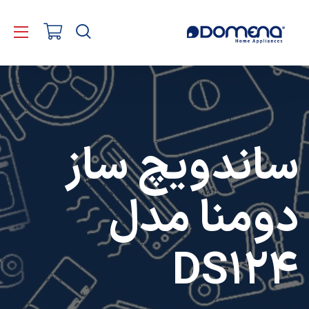
ساندویچ ساز
دومنا مدل
DS124