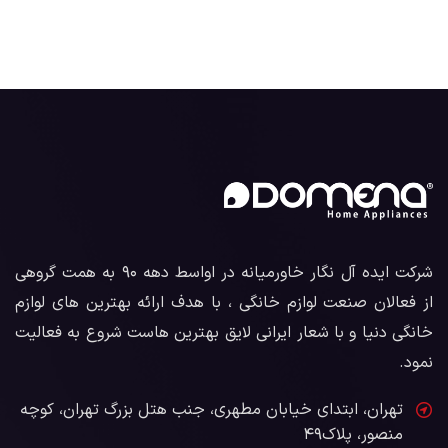
شرکت ایده آل نگار خاورمیانه در اواسط دهه ۹۰ به همت گروهی
از فعالان صنعت لوازم خانگی ، با هدف ارائه بهترین های لوازم
خانگی دنیا و با شعار ایرانی لایق بهترین هاست شروع به فعالیت
نمود.
تهران، ابتدای خیابان مطهری، جنب هتل بزرگ تهران، کوچه
منصور، پلاک۴۹