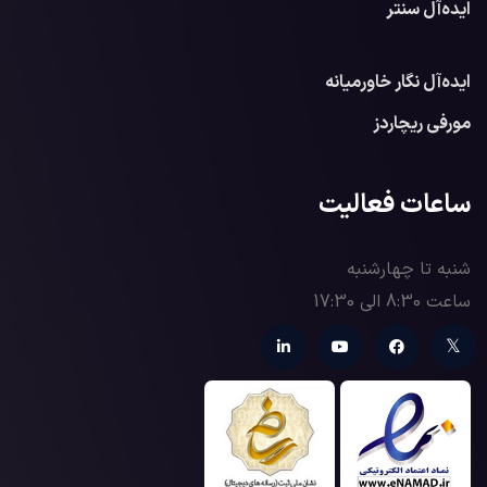
ایده‌آل سنتر
ایده‌آل نگار خاورمیانه
مورفی ریچاردز
ساعات فعالیت
شنبه تا چهارشنبه
ساعت 8:30 الی 17:30