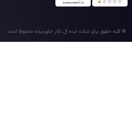
© کلیه حقوق برای شرکت ایده آل نگار خاورمیانه محفوظ است.