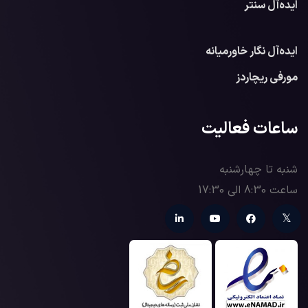
ایده‌آل سنتر
ایده‌آل نگار خاورمیانه
مورفی ریچاردز
ساعات فعالیت
شنبه تا چهارشنبه
ساعت 8:30 الی 17:30