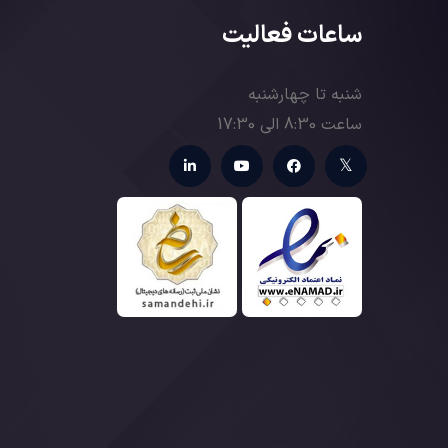
ساعات فعالیت
شنبه تا چهارشنبه
ساعت 8:30 الی 17:30