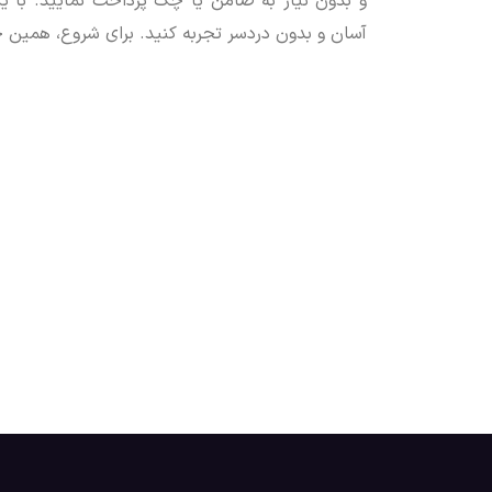
و بدون نیاز به ضامن یا چک پرداخت نمایید. با یک 
آسان و بدون دردسر تجربه کنید. برای شروع، همین حا