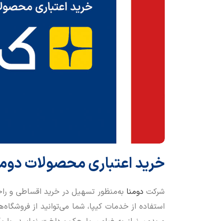
خرید اعتباری محصولات دومنا 
شرکت
دومنا
به‌منظور تسهیل در خرید اقساطی و راحت
استفاده از خدمات کیپا، شما می‌توانید از فروشگاه‌ه