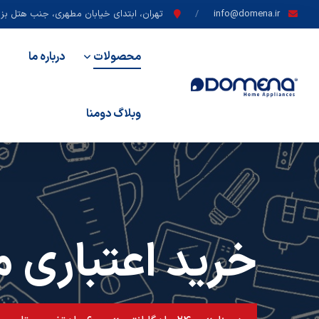
info@domena.ir
تهران، ابتدای خیابان مطهری، جنب هتل بزرگ
محصولات
درباره ما
وبلاگ دومنا
خرید اعتباری م