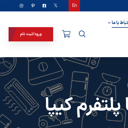
En
تباط با ما
ورود/ثبت نام
لتفرم کیپا