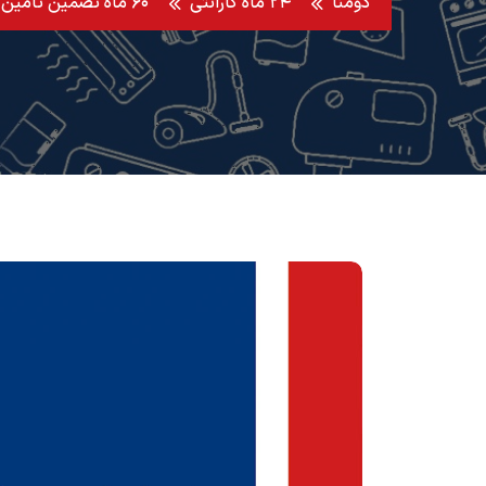
دومنا
۲۴ ماه گارانتی
۶۰ ماه تضمین تامین قطعه