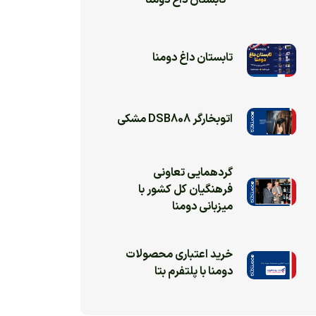
تابستان داغ دومنا
تابستان داغ دومنا
اتوبخارگر DSB808 مشکی
گردهمایی تعاونی
فرهنگیان کل کشور با
میزبانی دومنا
خرید اعتباری محصولات
دومنا با پلتفرم بتا