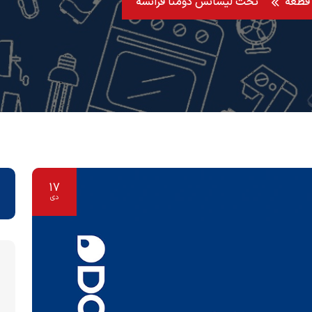
تحت لیسانس دومنا فرانسه
17
دی