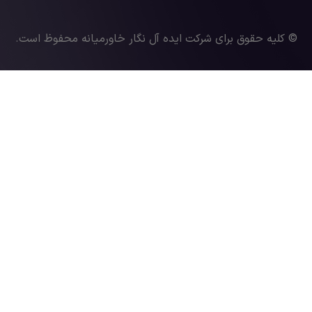
© کلیه حقوق برای شرکت ایده آل نگار خاورمیانه محفوظ است.