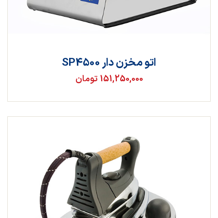
اتو مخزن دار SP4500
151,250,000 تومان