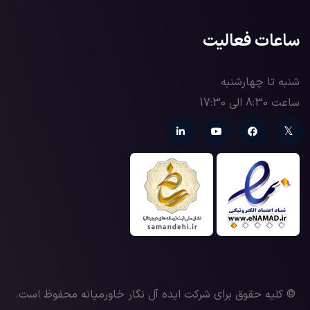
ساعات فعالیت
شنبه تا چهارشنبه
ساعت 8:30 الی 17:30
© کلیه حقوق برای شرکت ایده آل نگار خاورمیانه محفوظ است.