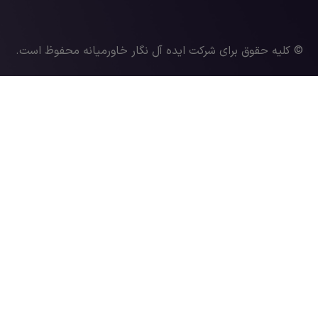
© کلیه حقوق برای شرکت ایده آل نگار خاورمیانه محفوظ است.