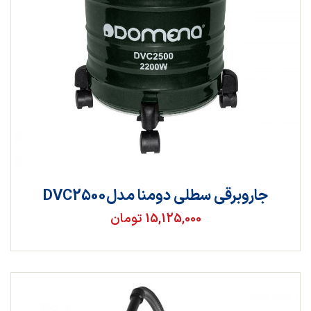
جاروبرقی سطلی دومنا مدلDVC2500
15,125,000 تومان