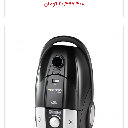
20,497,400 تومان