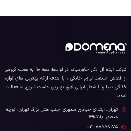
شرکت ایده آل نگار خاورمیانه در اواسط دهه ۹۰ به همت گروهی
از فعالان صنعت لوازم خانگی ، با هدف ارائه بهترین های لوازم
خانگی دنیا و با شعار ایرانی لایق بهترین هاست شروع به فعالیت
نمود.
تهران، ابتدای خیابان مطهری، جنب هتل بزرگ تهران، کوچه
منصور، پلاک۴۹
021-88558175