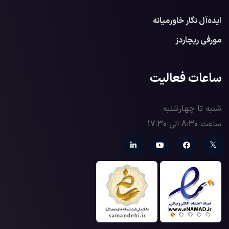
ایده‌آل نگار خاورمیانه
مورفی ریچاردز
ساعات فعالیت
شنبه تا چهارشنبه
ساعت 8:30 الی 17:30