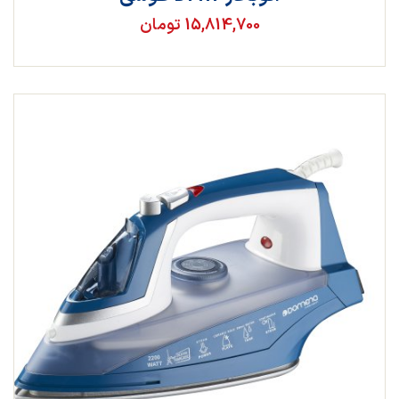
15,814,700 تومان