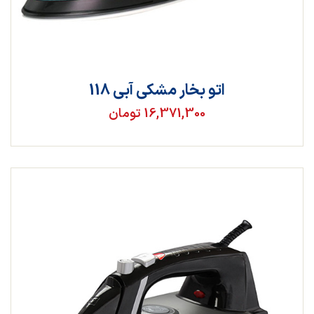
اتو بخار مشکی آبی 118
16,371,300 تومان