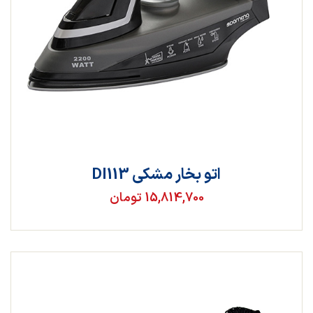
اتو بخار مشکی DI113
15,814,700 تومان