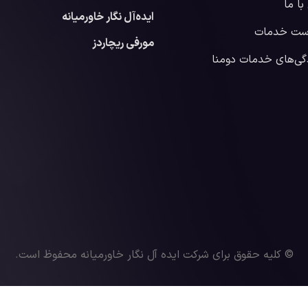
ا ما
ایده‌آل نگار خاورمیانه
ست خدمات
مورفی ریچاردز
گی‌های خدمات دومنا
© کلیه حقوق برای شرکت ایده آل نگار خاورمیانه محفوظ است.