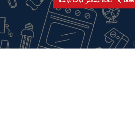
تحت لیسانس دومنا فرانسه