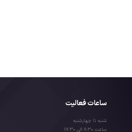
ساعات فعالیت
شنبه تا چهارشنبه
ساعت 8:30 الی 17:30