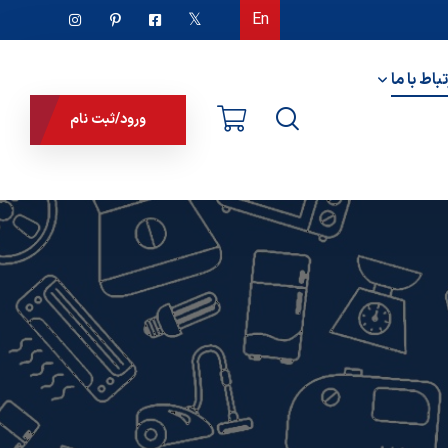
En
تباط با ما
ورود/ثبت نام