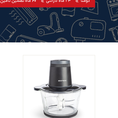
دومنا
۲۴ ماه گارانتی
۶۰ ماه تضمین تامین قطعه