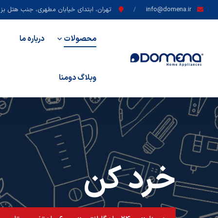
info@domena.ir
تهران، ابتدای خیابان مطهری، جنب هتل بزرگ
محصولات
درباره ما
وبلاگ دومنا
خرد کن