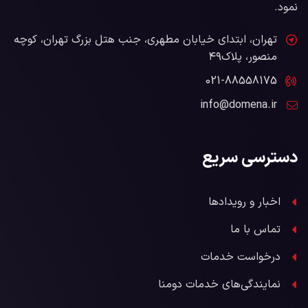
نمود.
تهران، ابتدای خیابان مطهری، جنب هتل بزرگ تهران، کوچه
منصور، پلاک۴۹
021-88558175
info@domena.ir
دسترسی سریع
اخبار و رویدادها
تماس با ما
درخواست خدمات
نمایندگی‌های خدمات دومنا