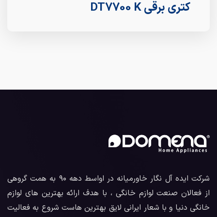
کتری برقی DT7700 K
شرکت ایده آل نگار خاورمیانه در اواسط دهه ۹۰ به همت گروهی
از فعالان صنعت لوازم خانگی ، با هدف ارائه بهترین های لوازم
خانگی دنیا و با شعار ایرانی لایق بهترین هاست شروع به فعالیت