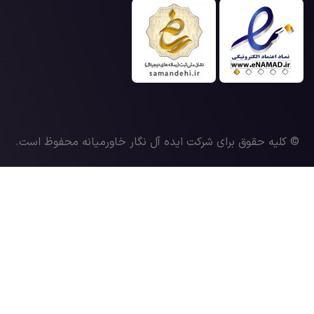
© کلیه حقوق برای شرکت ایده آل نگار خاورمیانه محفوظ است.