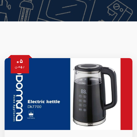
05
بهمن