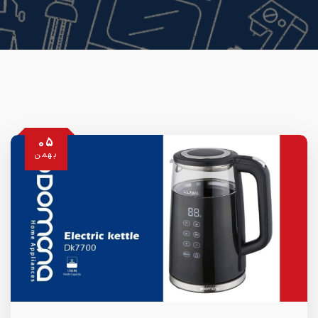
05
بهمن