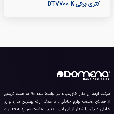
کتری برقی DT7700 K
شرکت ایده آل نگار خاورمیانه در اواسط دهه ۹۰ به همت گروهی
از فعالان صنعت لوازم خانگی ، با هدف ارائه بهترین های لوازم
خانگی دنیا و با شعار ایرانی لایق بهترین هاست شروع به فعالیت