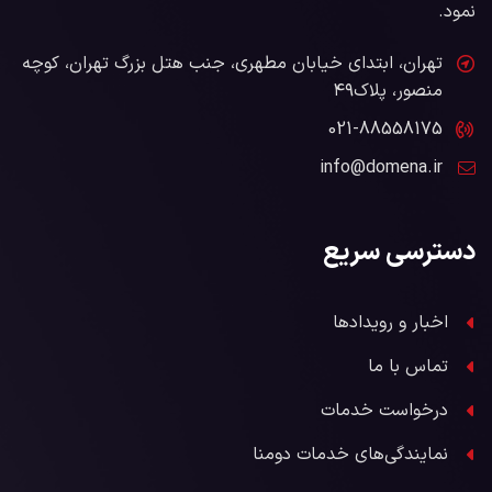
نمود.
تهران، ابتدای خیابان مطهری، جنب هتل بزرگ تهران، کوچه
منصور، پلاک۴۹
021-88558175
info@domena.ir
دسترسی سریع
اخبار و رویدادها
تماس با ما
درخواست خدمات
نمایندگی‌های خدمات دومنا