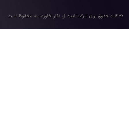
© کلیه حقوق برای شرکت ایده آل نگار خاورمیانه محفوظ است.