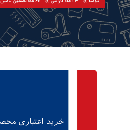
دومنا
۲۴ ماه گارانتی
۶۰ ماه تضمین تامین قطعه