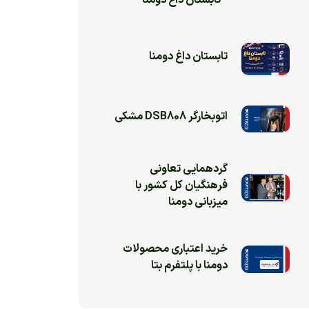
تابستان داغ دومنا
تابستان داغ دومنا
اتوبخارگر DSB808 مشکی
گردهمایی تعاونی
فرهنگیان کل کشور با
میزبانی دومنا
خرید اعتباری محصولات
دومنا با پلتفرم بتا