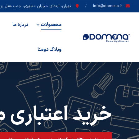
info@domena.ir
تهران، ابتدای خیابان مطهری، جنب هتل بزرگ
محصولات
درباره ما
وبلاگ دومنا
خرید اعتباری م