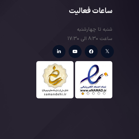
ساعات فعالیت
شنبه تا چهارشنبه
ساعت 8:30 الی 17:30