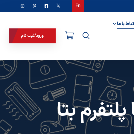
En
تباط با ما
ورود/ثبت نام
لتفرم بتا