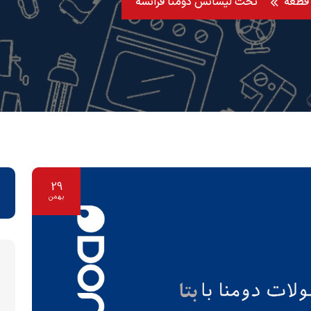
تحت لیسانس دومنا فرانسه
29
بهمن