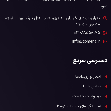
نمود.
تهران، ابتدای خیابان مطهری، جنب هتل بزرگ تهران، کوچه
منصور، پلاک۴۹
021-88558175
info@domena.ir
دسترسی سریع
اخبار و رویدادها
تماس با ما
درخواست خدمات
نمایندگی‌های خدمات دومنا