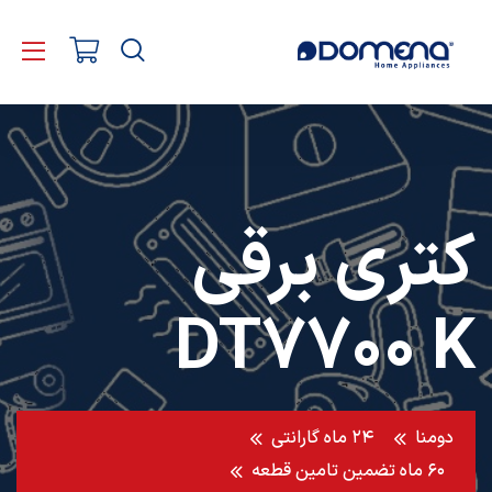
کتری برقی
DT7700 K
دومنا
۲۴ ماه گارانتی
۶۰ ماه تضمین تامین قطعه