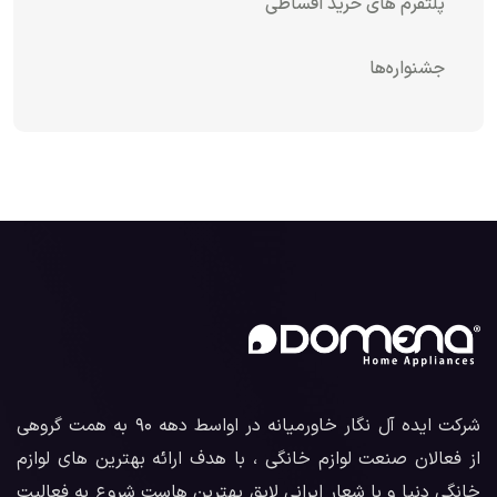
پلتفرم های خرید اقساطی
جشنواره‌ها
شرکت ایده آل نگار خاورمیانه در اواسط دهه ۹۰ به همت گروهی
از فعالان صنعت لوازم خانگی ، با هدف ارائه بهترین های لوازم
خانگی دنیا و با شعار ایرانی لایق بهترین هاست شروع به فعالیت