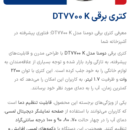
کتری برقی DT7700 K
معرفی کتری برقی دومنا مدل DT7700 K؛ فناوری پیشرفته در
آشپزخانه شما
کتری برقی
دومنا مدل DT7700 K
با طراحی مدرن و قابلیت‌های
پیشرفته، به تازگی وارد بازار شده و توجه بسیاری از علاقه‌مندان به
لوازم خانگی را به خود جلب کرده است. این کتری با توان
2200
وات
و ظرفیت
1.7 لیتر
، به کاربران این امکان را می‌دهد که در
کمترین زمان، آب را به دمای مورد نظر خود برسانند.
یکی از ویژگی‌های برجسته این محصول،
قابلیت تنظیم دما
است
که کاربران می‌توانند با استفاده از
صفحه نمایشگر دیجیتال لمسی
،
دمای آب را در چهار حالت
70، 80، 90 و 100 درجه سانتی‌گراد
تنظیم کنند. همچنین، این دستگاه با
دکمه‌های لمسی افزایش و