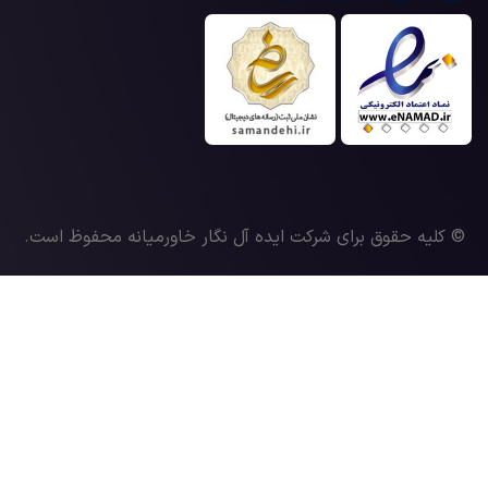
© کلیه حقوق برای شرکت ایده آل نگار خاورمیانه محفوظ است.